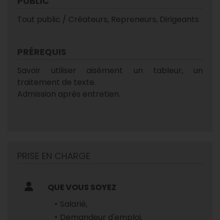
PUBLIC
Tout public / Créateurs, Repreneurs, Dirigeants
PRÉREQUIS
Savoir utiliser aisément un tableur, un
traitement de texte.
Admission après entretien.
PRISE EN CHARGE
QUE VOUS SOYEZ
Salarié,
Demandeur d'emploi,