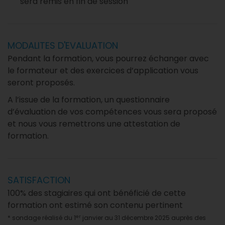
sera remis en fin de session
MODALITES D'EVALUATION
Pendant la formation, vous pourrez échanger avec
le formateur et des exercices d’application vous
seront proposés.
A l’issue de la formation, un questionnaire
d’évaluation de vos compétences vous sera proposé
et nous vous remettrons une attestation de
formation.
SATISFACTION
100% des stagiaires qui ont bénéficié de cette
formation ont estimé son contenu pertinent
er
* sondage réalisé du 1
janvier au 31 décembre 2025 auprès des