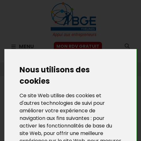
MENU
MON RDV GRATUIT
ACCUEIL
>
NOS FORMATIONS ET ATELIERS
>
FORMATIONS
Nous utilisons des
COMPTABILITÉ / JURIDIQUE / MANAGEMENT
cookies
NOS FORMATIONS ET
Ce site Web utilise des cookies et
ATELIERS
d'autres technologies de suivi pour
améliorer votre expérience de
FORMATIONS COMPTABILITÉ /
navigation aux fins suivantes :
pour
JURIDIQUE / MANAGEMENT
activer les fonctionnalités de base du
site Web
,
pour offrir une meilleure
S'INITIER À LA COMPTABILITÉ ET À LA GESTION
expérience sur le site Web
,
pour mesurer