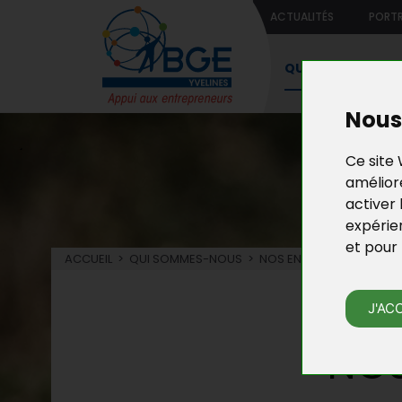
ACTUALITÉS
PORTR
QUI SOMMES-NO
Nous 
Ce site 
améliore
activer 
expérie
et pour 
ACCUEIL
>
QUI SOMMES-NOUS
>
NOS ENGAGEMENTS QUAL
J'AC
NOS