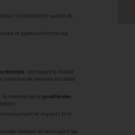
iser la labellisation qualité de
valuée et jugée conforme aux
 réalités
: les rapports d’audit
e ministère de l’emploi, la Caisse
la maîtrise de la
qualité des
métier.
environnement et impact) font
ennale révisant et renforçant les