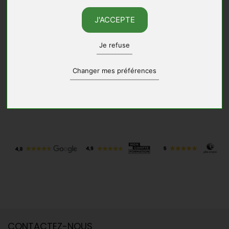
J'ACCEPTE
Je refuse
Changer mes préférences
INCUBATEST PAR BGE – JE TESTE MON PROJET
Voir le programme
CONTACTEZ-NOUS