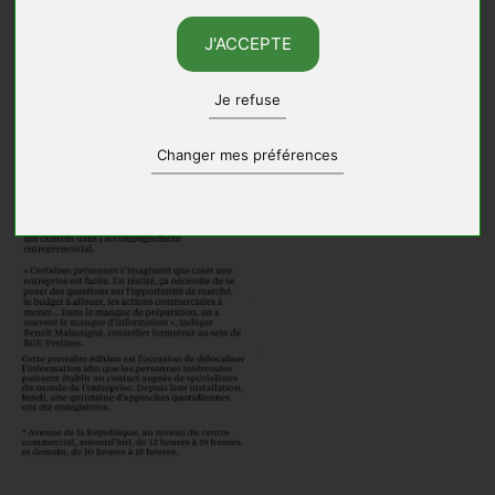
J'ACCEPTE
Je refuse
Changer mes préférences