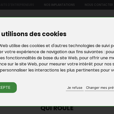
AITS D'ENTREPRENEURS
NOS IMPLANTATIONS
NOUS CONTACTER
US
NOTRE OFFRE DE SERVICES
NOS FORMATIONS ET ATELIE
utilisons des cookies
Web utilise des cookies et d'autres technologies de suivi 
r votre expérience de navigation aux fins suivantes :
pou
les fonctionnalités de base du site Web
,
pour offrir une me
nce sur le site Web
,
pour mesurer votre intérêt pour nos 
personnaliser les interactions les plus pertinentes pour 
RAITS D'ENTREPRE
CEPTE
Je refuse
Changer mes pré
ANT DANS UN BUS À IMPÉRIALE, UNE
QUI ROULE