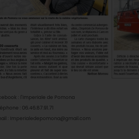
cebook : l'Imperiale de Pomona
léphone : 06.46.87.91.71
ail : Imperialedepomona@gmail.com