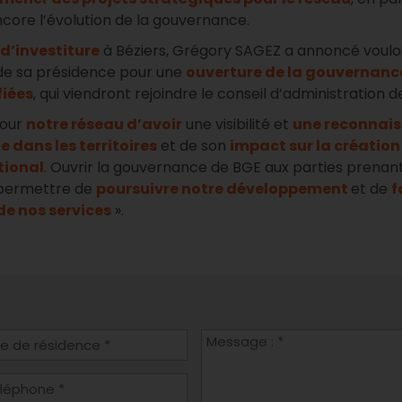
ncore l’évolution de la gouvernance.
d’investiture
à Béziers, Grégory SAGEZ a annoncé vouloi
de sa présidence pour une
ouverture de la gouvernanc
fiées
, qui viendront rejoindre le conseil d’administration d
pour
notre réseau d’avoir
une visibilité et
une reconnais
e dans les territoires
et de son
impact sur la création
tional
. Ouvrir la gouvernance de BGE aux parties prenant
 permettre de
poursuivre notre développement
et de
f
e nos services
».