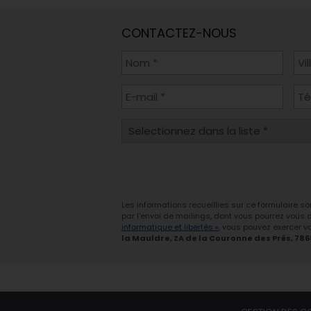
CONTACTEZ-NOUS
Les informations recueillies sur ce formulaire s
par l'envoi de mailings, dont vous pourrez vous
informatique et libertés »
, vous pouvez exercer vo
la Mauldre, ZA de la Couronne des Prés, 78