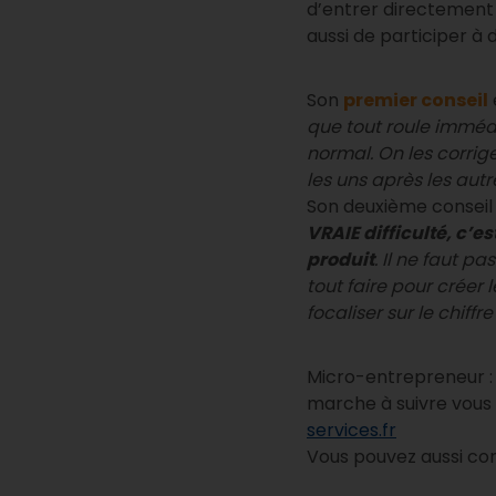
d’entrer directement
aussi de participer à 
Son
premier conseil
que tout roule immédi
normal. On les corrige
les uns après les autr
Son deuxième conseil :
VRAIE difficulté, c’
produit
. Il ne faut p
tout faire pour créer 
focaliser sur le chiff
Micro-entrepreneur : 
marche à suivre vous e
services.fr
Vous pouvez aussi co