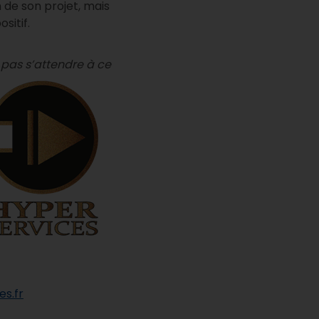
de son projet, mais
sitif.
t pas s’attendre à ce
s.fr