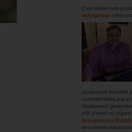
C’est désormais possi
entreprises
créée pa
Après avoir travaillé
commerciales puis par 
résolument générali
Afin d’avoir un regard
Entrepreneur#LEAD
de conseils avisés lor