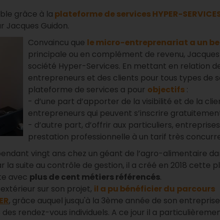
ble grâce à la
plateforme de services HYPER-SERVICES
r Jacques Guidon.
Convaincu que
le micro-entreprenariat a un be
principale ou en complément de revenu, Jacques
société Hyper-Services. En mettant en relation d
entrepreneurs et des clients pour tous types de s
plateforme de services a pour
objectifs
:
- d’une part d’apporter de la visibilité et de la cl
entrepreneurs qui peuvent s’inscrire gratuitemen
- d’autre part, d’offrir aux particuliers, entrepris
prestation professionnelle à un tarif très concurre
 pendant vingt ans chez un géant de l’agro-alimentaire da
la suite au contrôle de gestion, il a créé en 2018 cette 
ste avec
plus de cent métiers référencés
.
 extérieur sur son projet,
il a pu bénéficier du
parcours
ER
, grâce auquel jusqu'à la 3ème année de son entreprise 
s des rendez-vous individuels. A ce jour il a particulièremen