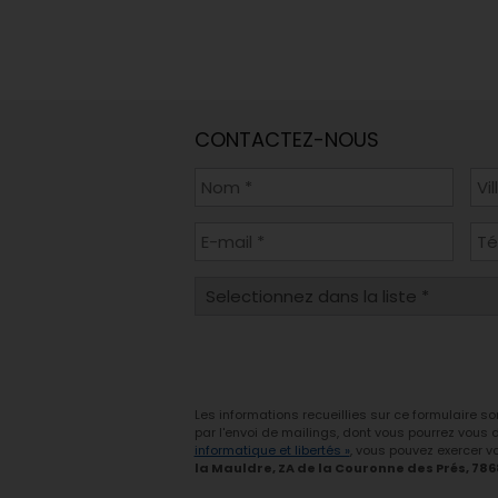
CONTACTEZ-NOUS
Les informations recueillies sur ce formulaire s
par l'envoi de mailings, dont vous pourrez vous
informatique et libertés »
, vous pouvez exercer vo
la Mauldre, ZA de la Couronne des Prés, 78