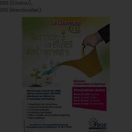
015 (Chatou),
015 (Rambouillet).