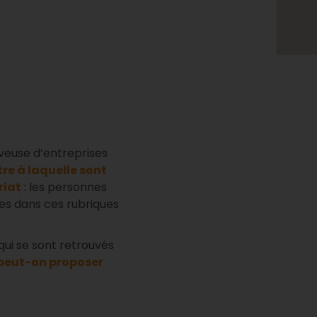
uveuse d’entreprises
re à laquelle sont
iat :
les personnes
cles dans ces rubriques
qui se sont retrouvés
 peut-on proposer