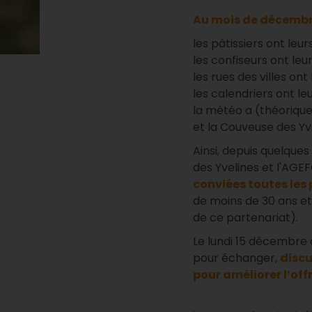
Au mois de décembre
les pâtissiers ont leu
les confiseurs ont leur
les rues des villes ont 
les calendriers ont le
la météo a (théoriquem
et la Couveuse des Yv
Ainsi, depuis quelque
des Yvelines et l'AGE
conviées toutes les 
de moins de 30 ans et 
de ce partenariat).
Le lundi 15 décembre 
pour échanger,
discu
pour améliorer l’off