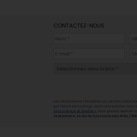
CONTACTEZ-NOUS
Les informations recueillies sur ce formulaire s
par l'envoi de mailings, dont vous pourrez vous
informatique et libertés »
, vous pouvez exercer vo
la Mauldre, ZA de la Couronne des Prés, 78