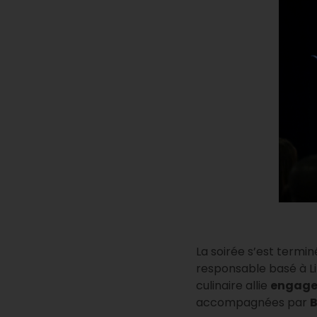
La soirée s’est termi
responsable basé à L
culinaire allie
engagem
accompagnées par
B