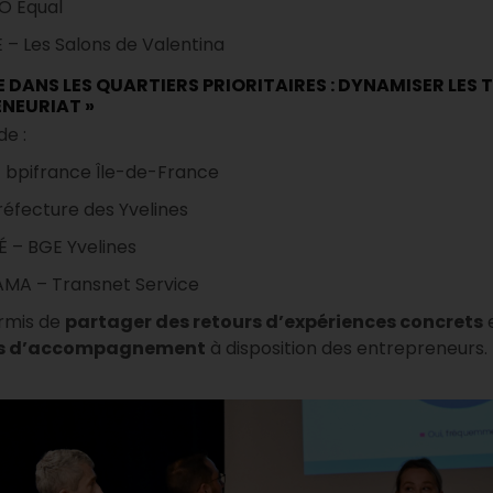
O Equal
 – Les Salons de Valentina
PE DANS LES QUARTIERS PRIORITAIRES : DYNAMISER LES 
ENEURIAT »
de :
 bpifrance Île-de-France
éfecture des Yvelines
 – BGE Yvelines
MA – Transnet Service
rmis de
partager des retours d’expériences concrets
tifs d’accompagnement
à disposition des entrepreneurs.