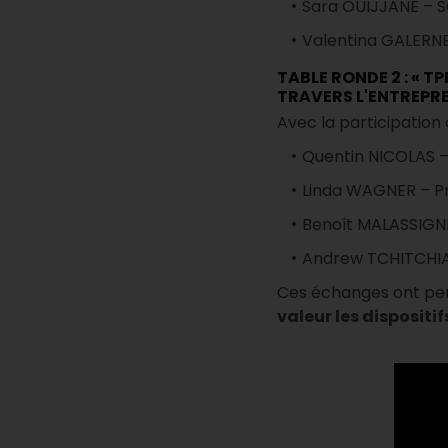
Sara OUIJJANE – S
Valentina GALERNE
TABLE RONDE 2 : « T
TRAVERS L'ENTREPR
Avec la participation 
Quentin NICOLAS –
Linda WAGNER – Pr
Benoît MALASSIGNÉ
Andrew TCHITCHIA
Ces échanges ont pe
valeur les disposi