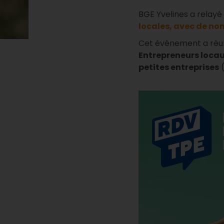
BGE Yvelines a relayé
locales, avec de no
Cet événement a réuni
Entrepreneurs locau
petites entreprises
(