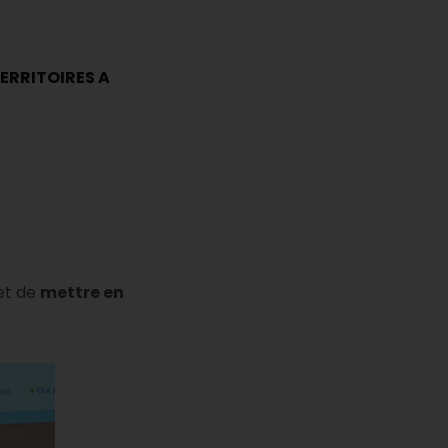
TERRITOIRES A
et de
mettre en