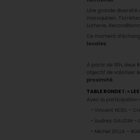
Une grande diversité 
maroquinier, Torréfac
Lutherie, Recondition
Ce moment d’échange
locales
.
À partir de 18h, deux
t
objectif de valoriser 
proximité
.
TABLE RONDE 1 : « L
Avec la participation 
Vincent NOEL – Cr
Audrey GAUDIN – 
Michel ZELLA – BGE