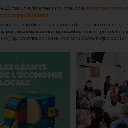
 le 22 mai un événement national pour
échanger autour 
mbreux participants.
 une grande diversité d’acteurs du territoire à Epône, s
x, partenaires économiques, élus
étaient présents pou
TPE) qui contribuent au dynamisme économique des terri