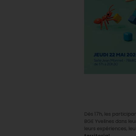
Dès 17h, les particip
BGE Yvelines dans le
leurs expériences, le
territorial
.