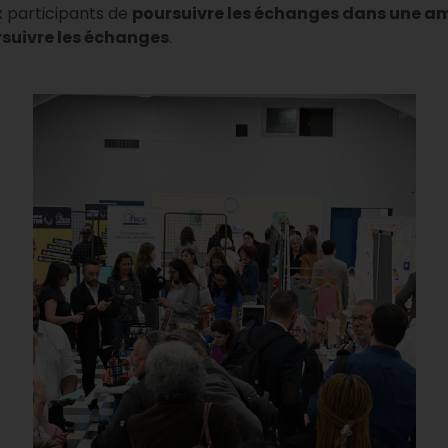
x participants de
poursuivre les échanges dans une a
rsuivre les échanges
.