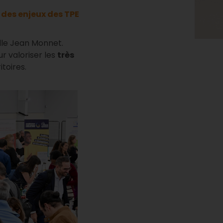
des enjeux des TPE
alle Jean Monnet.
r valoriser les
très
toires.