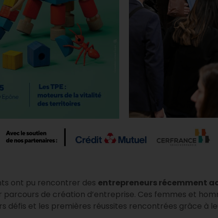
ants ont pu rencontrer des
entrepreneurs récemment 
ur parcours de création d’entreprise. Ces femmes et ho
urs défis et les premières réussites rencontrées grâce à l