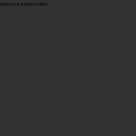
mbiance conviviale