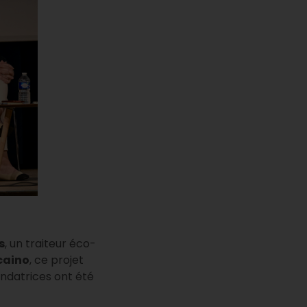
s
, un traiteur éco-
caino
, ce projet
fondatrices ont été