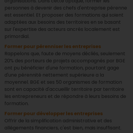
organisations. Dans cette optique, former les
personnes à devenir des chefs d'entreprise pérenne
est essentiel. Et proposer des formations qui soient
adaptées aux besoins des territoires en se basant
sur l'expertise des acteurs ancrés localement est
primordial.
Former pour pérenniser les entreprises
Rappelons que, faute de moyens décliés, seulement
20% des porteurs de projets accompagnés par BGE
ont pu bénéficier d'une formation, pourtant gage
d'une pérennité nettement supérieure a la
moyennel. BGE et ses 50 organismes de formation
sont en capacité d'accueillir territoire par territoire
les entrepreneurs et de répondre à leurs besoins de
formation.
Former pour développer les entreprises
Offrir de la simplification administrative et des
allégements financiers, c'est bien, mais insuffisant.