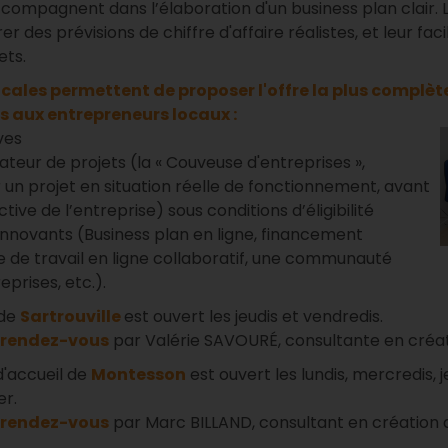
ccompagnent dans l’élaboration d'un business plan clair. L
r des prévisions de chiffre d'affaire réalistes, et leur faci
ets.
ales permettent de proposer l'offre la plus complète
s aux entrepreneurs locaux :
ves
teur de projets (la « Couveuse d'entreprises »,
un projet en situation réelle de fonctionnement, avant
tive de l’entreprise) sous conditions d’éligibilité
innovants (Business plan en ligne, financement
ce de travail en ligne collaboratif, une communauté
eprises, etc.).
 de
Sartrouville
est ouvert les jeudis et vendredis.
 rendez-vous
par Valérie SAVOURÉ, consultante en créat
d'accueil de
Montesson
est ouvert les lundis, mercredis, 
er.
 rendez-vous
par Marc BILLAND, consultant en création d