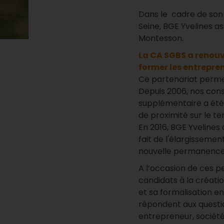
Dans le cadre de son
Seine, BGE Yvelines a
Montesson.
La CA SGBS a renouv
former les entrepren
Ce partenariat perme
Depuis 2006, nos cons
supplémentaire a été
de proximité sur le ter
En 2016, BGE Yvelines 
fait de l'élargissem
nouvelle permanence 
A l’occasion de ces p
candidats à la créatio
et sa formalisation en
répondent aux questio
entrepreneur, société.