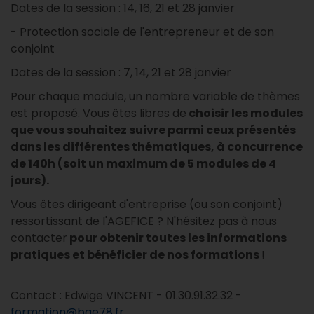
Dates de la session : 14, 16, 21 et 28 janvier
- Protection sociale de l'entrepreneur et de son
conjoint
Dates de la session : 7, 14, 21 et 28 janvier
Pour chaque module, un nombre variable de thèmes
est proposé. Vous êtes libres de
choisir les modules
que vous souhaitez suivre parmi ceux présentés
dans les différentes thématiques,
à concurrence
de 140h (soit un maximum de 5 modules de 4
jours).
Vous êtes dirigeant d'entreprise (ou son conjoint)
ressortissant de l'AGEFICE ? N'hésitez pas à nous
contacter
pour obtenir toutes les informations
pratiques et bénéficier de nos formations
!
Contact : Edwige VINCENT - 01.30.91.32.32 -
formation@bge78.fr