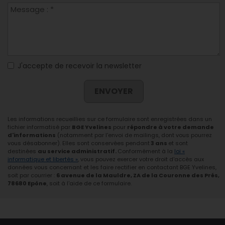
J'accepte de recevoir la newsletter
ENVOYER
Les informations recueillies sur ce formulaire sont enregistrées dans un
fichier informatisé par
BGE Yvelines
pour
répondre à votre demande
d'informations
(notamment par l'envoi de mailings, dont vous pourrez
vous désabonner). Elles sont conservées pendant
3 ans
et sont
destinées
au service administratif.
Conformément à la
loi «
informatique et libertés »
, vous pouvez exercer votre droit d'accès aux
données vous concernant et les faire rectifier en contactant BGE Yvelines,
soit par courrier :
6 avenue de la Mauldre, ZA de la Couronne des Prés,
78680 Epône
, soit à l'aide de ce formulaire.