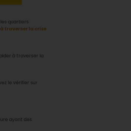
les quartiers
 à traverser la crise
aider à traverser la
z le vérifier sur
cture ayant des