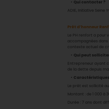
Qui contacter ?
ADIE, Initiative Seine
Prêt d’honneur Renf
Le PH renfort a pour 
accompagnées dans une
contexte actuel de cri
Qui peut sollicite
Entrepreneur ayant c
de la dette depuis m
Caractéristiques 
Le prêt est sollicité
Montant : de 1 000 à 3
Durée : 7 ans dont dif