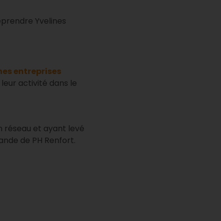
reprendre Yvelines
nes entreprises
eur activité dans le
 réseau et ayant levé
ande de PH Renfort.