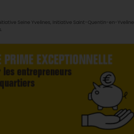
nitiative Seine Yvelines, Initiative Saint-Quentin-en-Yvelin
.