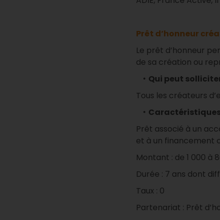
ADIE, France Active, I
Prêt d’honneur créa
Le prêt d’honneur p
de sa création ou repr
Qui peut sollicit
Tous les créateurs d’
Caractéristiques 
Prêt associé à un a
et à un financement
Montant : de 1 000 à 
Durée : 7 ans dont dif
Taux : 0
Partenariat : Prêt d’