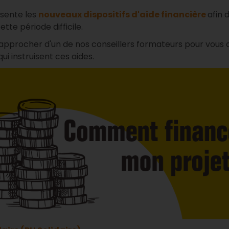
ésente les
nouveaux dispositifs d'aide financière
afin 
te période difficile.
rapprocher d'un de nos conseillers formateurs pour vous ai
ui instruisent ces aides.