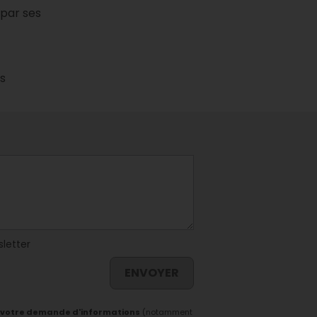
 par ses
es
sletter
ENVOYER
 votre demande d'informations
(notamment