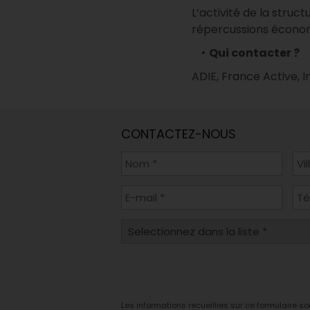
L’activité de la struc
répercussions écono
Qui contacter ?
ADIE, France Active, I
CONTACTEZ-NOUS
Les informations recueillies sur ce formulaire s