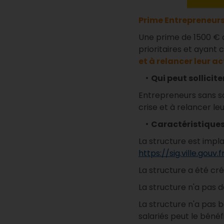
Prime Entrepreneurs
Une prime de 1500 € 
prioritaires et ayant c
et à relancer leur ac
Qui peut sollicite
Entrepreneurs sans sal
crise et à relancer leu
Caractéristiques 
La structure est impla
https://sig.ville.gouv.f
La structure a été cr
La structure n'a pas de
La structure n'a pas b
salariés peut le bénéf