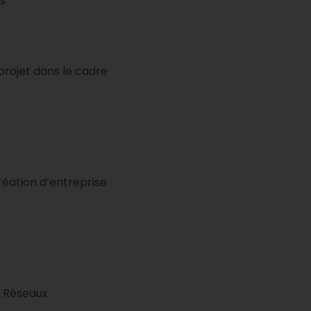
es
projet dans le cadre
ation d’entreprise
H Réseaux