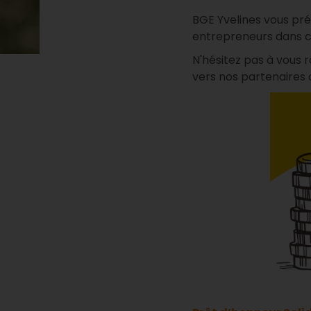
BGE Yvelines vous pr
entrepreneurs dans cet
N'hésitez pas à vous 
vers nos partenaires q