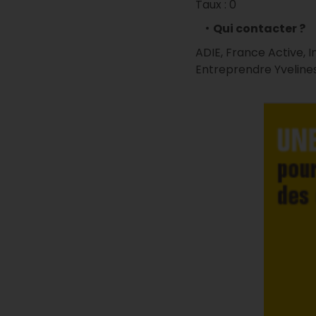
Taux : 0
Qui contacter ?
ADIE, France Active, I
Entreprendre Yvelines