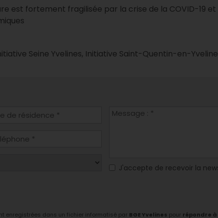
ture est fortement fragilisée par la crise de la COVID-19 et
miques
nitiative Seine Yvelines, Initiative Saint-Quentin-en-Yvelin
J'accepte de recevoir la new
ont enregistrées dans un fichier informatisé par
BGE Yvelines
pour
répondre à