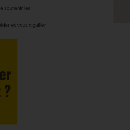
de soutenir les
der et vous aiguiller