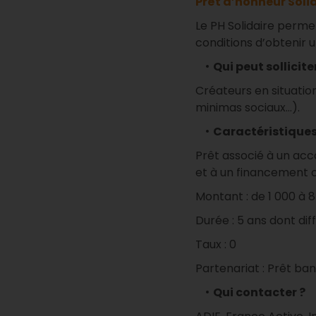
Prêt d’honneur Solid
Le PH Solidaire perm
conditions d’obtenir 
Qui peut sollicite
Créateurs en situatio
minimas sociaux…).
Caractéristiques
Prêt associé à un a
et à un financement
Montant : de 1 000 à 
Durée : 5 ans dont dif
Taux : 0
Partenariat : Prêt ba
Qui contacter ?