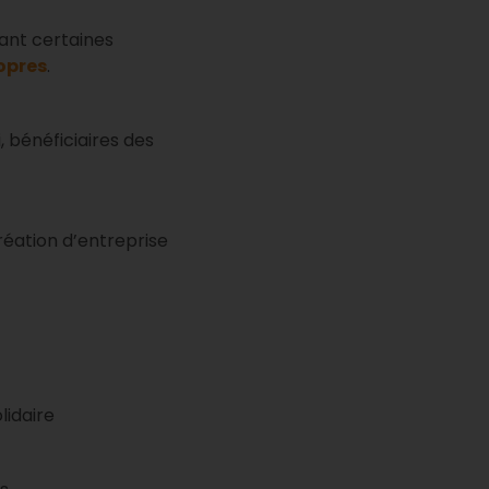
ant certaines
opres
.
 bénéficiaires des
ation d’entreprise
lidaire