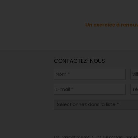
Un exercice à renouv
CONTACTEZ-NOUS
Les informations recueillies sur ce formulaire s