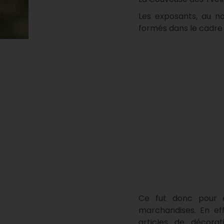
Les exposants, au n
formés dans le cadre 
Ce fut donc pour e
marchandises. En ef
articles de décorat