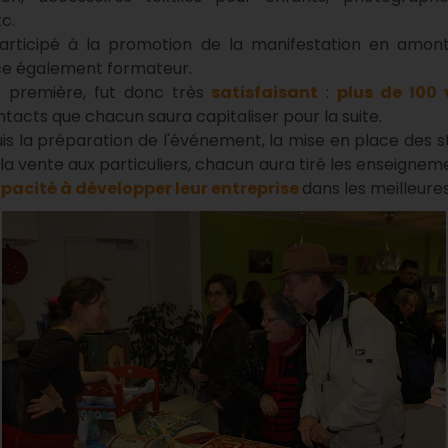
c.
articipé à la promotion de la manifestation en amont 
cice également formateur.
e première, fut donc très
satisfaisant
:
plus de 100 
tacts que chacun saura capitaliser pour la suite.
epuis la préparation de l'événement, la mise en place des 
la vente aux particuliers, chacun aura tiré les enseigneme
apacité à développer leur entreprise
dans les meilleures