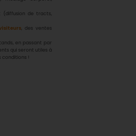
(diffusion de tracts,
visiteurs
, des ventes
stands, en passant par
nts qui seront utiles à
 conditions !