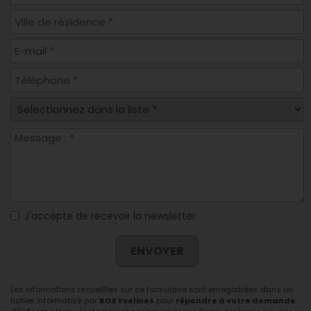
J'accepte de recevoir la newsletter
ENVOYER
Les informations recueillies sur ce formulaire sont enregistrées dans un
fichier informatisé par
BGE Yvelines
pour
répondre à votre demande