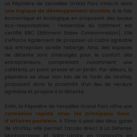
La Pépinière de Versailles Grand Parc s’inscrit dans
une logique de développement durable
, à la fois
économique et écologique en proposant des locaux
éco-responsables : l’ensemble du bâtiment est
certifié BBC (Bâtiment Basse Consommation). Elle
s’efforce également de proposer un cadre agréable
aux entreprises qu’elle héberge. Ainsi, des espaces
de détente sont aménagés pour le confort des
entrepreneurs, comprenant notamment une
cafétéria, un point presse et un jardin. Par ailleurs, la
pépinière se situe non loin de la forêt de Viroflay,
proposant donc la proximité d’un lieu de verdure
agréable et propice à la détente.
Enfin, la Pépinière de Versailles Grand Parc offre une
connexion rapide avec les principaux lieux
d’affaires parisiens
. A 10mn à pied des deux gares
de Viroflay, elle permet l’accès direct à La Défense,
Montparnasse et Saint-Lazare en transports en