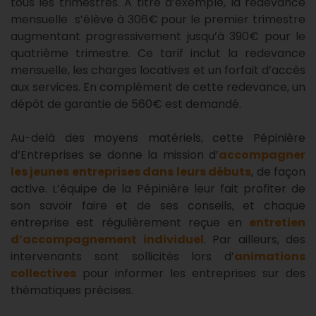
tous les trimestres. A titre d’exemple, la redevance
mensuelle s’élève à 306€ pour le premier trimestre
augmentant progressivement jusqu’à 390€ pour le
quatrième trimestre. Ce tarif inclut la redevance
mensuelle, les charges locatives et un forfait d’accès
aux services. En complément de cette redevance, un
dépôt de garantie de 560€ est demandé.
Au-delà des moyens matériels, cette Pépinière
d’Entreprises se donne la mission d’
accompagner
les jeunes entreprises dans leurs débuts
, de façon
active. L’équipe de la Pépinière leur fait profiter de
son savoir faire et de ses conseils, et chaque
entreprise est régulièrement reçue en
entretien
d’accompagnement individuel
. Par ailleurs, des
intervenants sont sollicités lors d’
animations
collectives
pour informer les entreprises sur des
thématiques précises.