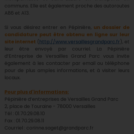
communs. Elle est également proche des autoroutes
A86 et A13.
Si vous désirez entrer en Pépinière,
un dossier de
candidature peut être obtenu en ligne sur leur
site internet
(
http://www.versaillesgrandparc.fr
), et
leur être envoyé par courriel. La Pépinière
d’Entreprise de Versailles Grand Parc vous invite
également à les contacter par email ou téléphone
pour de plus amples informations, et à visiter leurs
locaux.
Pour plus d'informations:
Pépinière d’entreprises de Versailles Grand Parc
2, place de Touraine - 78000 Versailles
Tél : 01.70.29.08.10
Fax : 01.70.29.08.11
Courriel : corinne.saget@grandparc.fr