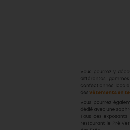
Vous pourrez y déco
différentes gamme
confectionnés locale
des
vêtements en te
Vous pourrez égaleme
dédié avec une sophro
Tous ces exposants
restaurant le Pré Ve