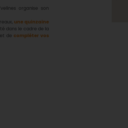
velines organise son
ureaux,
une quinzaine
ité dans le cadre de la
et de
compléter vos