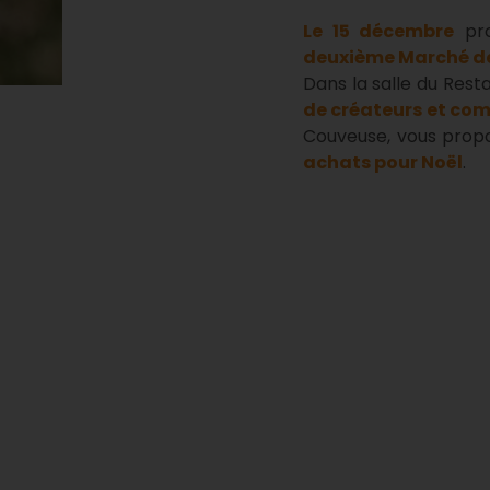
Le 15 décembre
pro
deuxième Marché de
Dans la salle du Rest
de créateurs et co
Couveuse, vous prop
achats pour Noël
.