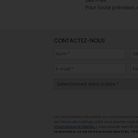
des Prés.
Pour toute précision, 
CONTACTEZ-NOUS
Les informations recueillies sur ce formulaire s
par l'envoi de mailings, dont vous pourrez vous
informatique et libertés »
, vous pouvez exercer vo
la Mauldre, ZA de la Couronne des Prés, 78