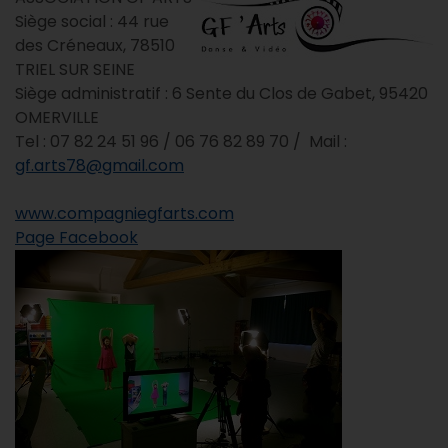
Siège social : 44 rue
des Créneaux, 78510
TRIEL SUR SEINE
Siège administratif : 6 Sente du Clos de Gabet, 95420
OMERVILLE
Tel : 07 82 24 51 96 / 06 76 82 89 70 / Mail :
gf.arts78@gmail.com
www.compagniegfarts.com
Page Facebook