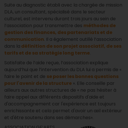
Suite au diagnostic établi avec la chargée de mission
DLA, un consultant, spécialisé dans le secteur
culturel, est intervenu durant trois jours au sein de
l’association pour transmettre des
méthodes de
gestion des finances, des partenariats et de
communication
. Il a également outillé l’association
dans la
définition de son projet associatif, de ses
tarifs et de sa stratégie long terme
.
Satisfaite de l’aide reçue, l’association explique
aujourd’hui que l’intervention du DLA lui a permis de «
faire le point et de
se poser les bonnes questions
pour l'avenir de la structure
». Elle conseille par
ailleurs aux autres structures de « ne pas hésiter à
faire appel aux différents dispositifs d'aide et
d'accompagnement car l'expérience est toujours
enrichissante et cela permet d'avoir un œil extérieur
et d'être soutenu dans ses démarches».
ASSOCIATION GF’ARTS