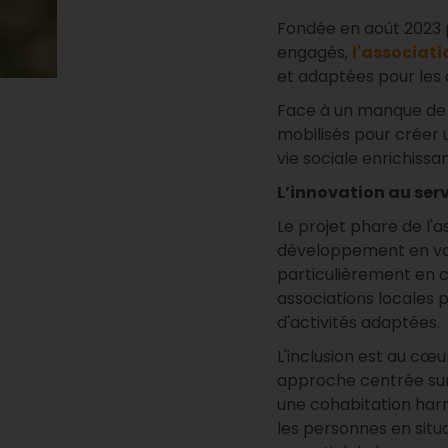
Fondée en août 2023 
engagés,
l
'associat
et adaptées pour les
Face à un manque de 
mobilisés pour créer
vie sociale enrichissa
L’innovation au serv
Le projet phare de l'a
développement en val
particulièrement en 
associations locales 
d'activités adaptées.
L'inclusion est au cœu
approche centrée sur 
une cohabitation harm
les personnes en situa