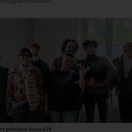
ccompagner activement.
 précieux du DLA78