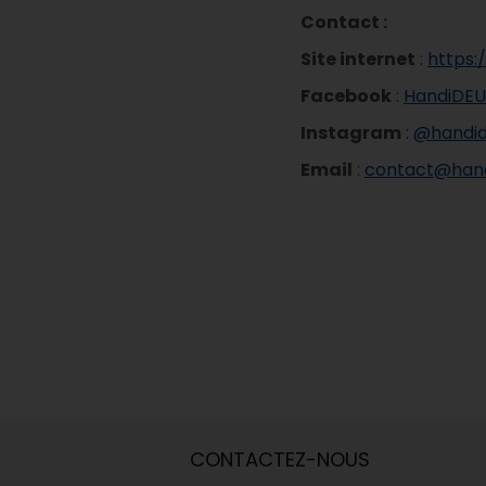
Contact :
Site internet
:
https:
Facebook
:
HandiDE
Instagram
:
@handid
Email
:
contact@hand
CONTACTEZ-NOUS