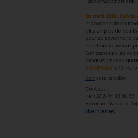
l’accompagnement.
En avril 2018, Fulvi
la création de nouve
plus en plus de points
pour sa savonnerie. A
création de savons pou
Son parcours, sa volo
produits et leurs quali
CU GPS&O
le 19 mars 
Lien
vers la vidéo
Contact :
Tel : 33 6 24 33 30 88
Adresse : 18 rue de l
Site internet