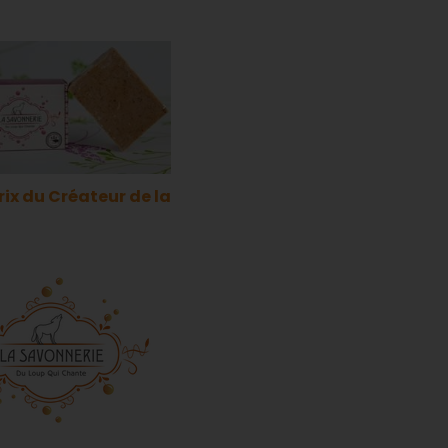
rix du Créateur de la