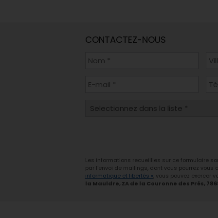
CONTACTEZ-NOUS
Les informations recueillies sur ce formulaire s
par l'envoi de mailings, dont vous pourrez vous
informatique et libertés »
, vous pouvez exercer vo
la Mauldre, ZA de la Couronne des Prés, 78