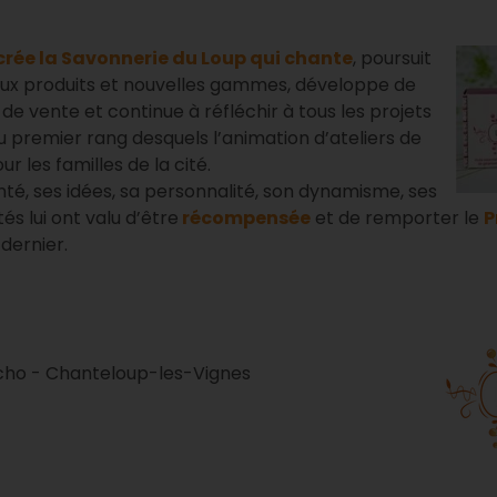
a crée la Savonnerie du Loup qui chante
, poursuit
aux produits et nouvelles gammes, développe de
 de vente et continue à réfléchir à tous les projets
u premier rang desquels l’animation d’ateliers de
r les familles de la cité.
nté, ses idées, sa personnalité, son dynamisme, ses
tés lui ont valu d’être
récompensée
et de remporter le
P
dernier.
'écho - Chanteloup-les-Vignes