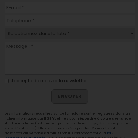
J'accepte de recevoir la newsletter
ENVOYER
Les informations recueillies sur ce formulaire sont enregistrées dans un
fichier informatisé par
BGE Yvelines
pour
répondre à votre demande
d'informations
(notamment par l'envoi de mailings, dont vous pourrez
vous désabonner). Elles sont conservées pendant
3 ans
et sont
destinées
au service administratif.
Conformément à la
loi «