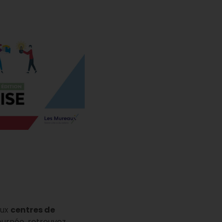
eux
centres de
ournée, retrouvez