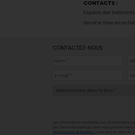
CONTACTS :
Espace des habitants 
Service mise en activit
CONTACTEZ-NOUS
Les informations recueillies sur ce formulaire s
par l'envoi de mailings, dont vous pourrez vous
informatique et libertés »
, vous pouvez exercer vo