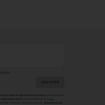
sletter
ENVOYER
 votre demande d'informations
(notamment
e administratif.
Conformément à la
loi «
 BGE Yvelines, soit par courrier :
6 avenue de