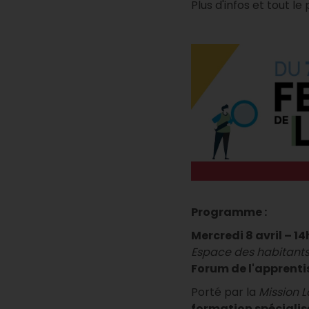
Plus d'infos et tout 
Programme :
Mercredi 8 avril – 14
Espace des habitant
Forum de l'apprenti
Porté par la
Mission 
formation spécialis