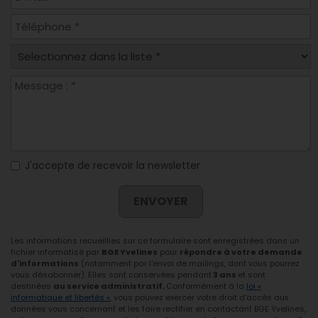
J'accepte de recevoir la newsletter
ENVOYER
Les informations recueillies sur ce formulaire sont enregistrées dans un
fichier informatisé par
BGE Yvelines
pour
répondre à votre demande
d'informations
(notamment par l'envoi de mailings, dont vous pourrez
vous désabonner). Elles sont conservées pendant
3 ans
et sont
destinées
au service administratif.
Conformément à la
loi «
informatique et libertés »
, vous pouvez exercer votre droit d'accès aux
données vous concernant et les faire rectifier en contactant BGE Yvelines,