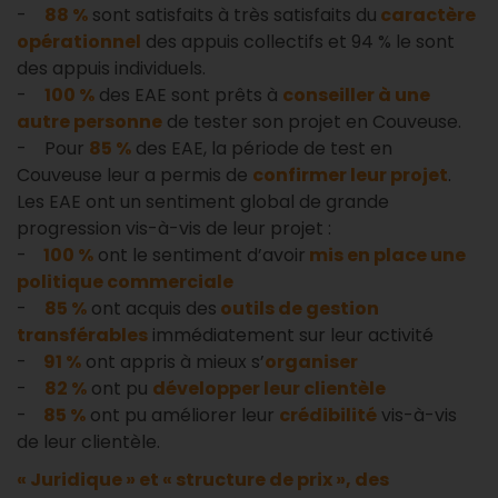
-
88 %
sont satisfaits à très satisfaits du
caractère
opérationnel
des appuis collectifs et 94 % le sont
des appuis individuels.
-
100 %
des EAE sont prêts à
conseiller à une
autre personne
de tester son projet en Couveuse.
- Pour
85 %
des EAE, la période de test en
Couveuse leur a permis de
confirmer leur projet
.
Les EAE ont un sentiment global de grande
progression vis-à-vis de leur projet :
-
100 %
ont le sentiment d’avoir
mis en place une
politique commerciale
-
85 %
ont acquis des
outils de gestion
transférables
immédiatement sur leur activité
-
91 %
ont appris à mieux s’
organiser
-
82 %
ont pu
développer leur clientèle
-
85 %
ont pu améliorer leur
crédibilité
vis-à-vis
de leur clientèle.
« Juridique » et « structure de prix », des