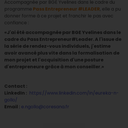
Accompagnée par BGE Yvelines dans le cadre du
programme
Pass Entrepreneur #LEADER
, elle a pu
donner forme à ce projet et franchir le pas avec
confiance :
«J'ai été accompagnée par BGE Yvelines dans le
cadre du Pass Entrepreneur#Leader. A l'issue de
la série de rendez-vous individuels, j'estime
avoir avancé plus vite dans la formalisation de
mon projet et l'acquisition d'une posture
d'entrepreneure grâce à mon conseiller.»
Contact :
LinkedIn :
https://www.linkedin.com/in/eureka-n-
gollo/
Email :
e.ngollo@coresana.fr