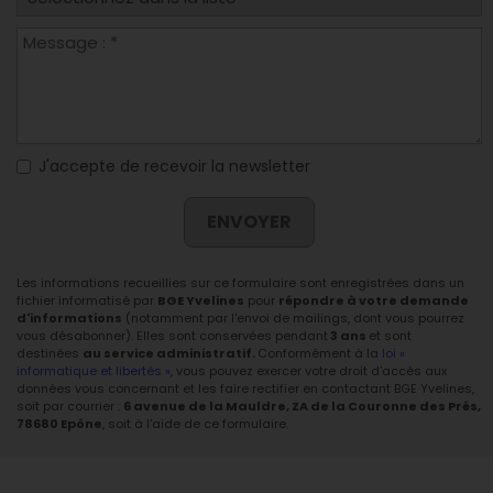
J'accepte de recevoir la newsletter
ENVOYER
Les informations recueillies sur ce formulaire sont enregistrées dans un
fichier informatisé par
BGE Yvelines
pour
répondre à votre demande
d'informations
(notamment par l'envoi de mailings, dont vous pourrez
vous désabonner). Elles sont conservées pendant
3 ans
et sont
destinées
au service administratif.
Conformément à la
loi «
informatique et libertés »
, vous pouvez exercer votre droit d'accès aux
données vous concernant et les faire rectifier en contactant BGE Yvelines,
soit par courrier :
6 avenue de la Mauldre, ZA de la Couronne des Prés,
78680 Epône
, soit à l'aide de ce formulaire.