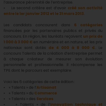
l’assurance pérennité de l’entreprise.
• Le second critère est d’avoir
créé son activité
entre le 1er janvier 2012 et le 31 mars 2013
.
Les candidats concourent dans
6 catégories
financées par les partenaires publics et privés du
concours. En région, les lauréats reçoivent
un prix de
1 000 à 3 000 €
en numéraire et en nature, et les prix
nationaux sont dotés
de 4 000 à 8 000 €
. Le
concours Talents de la création d’entreprise permet
à chaque créateur de mesurer son évolution
personnelle et professionnelle. Il récompense les
TPE dont le parcours est exemplaire.
Voici les 6 catégories de cette édition :
• « Talents » de l’
Artisanat
• « Talents » du
Commerce
• « Talents » des
Services
• « Talents » de l’
Innovation technique et