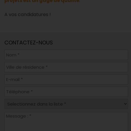
projets est un gage de qualité
.
A vos candidatures !
CONTACTEZ-NOUS