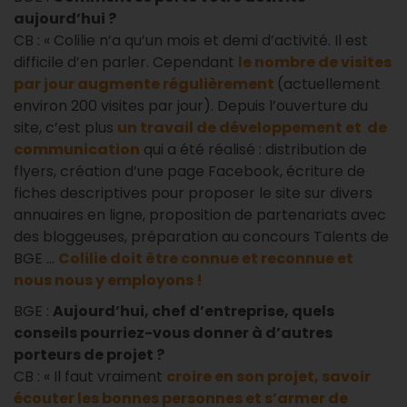
aujourd’hui ?
CB : « Colilie n’a qu’un mois et demi d’activité. Il est
difficile d’en parler. Cependant
le nombre de visites
par jour augmente régulièrement
(actuellement
environ 200 visites par jour). Depuis l’ouverture du
site, c’est plus
un travail de développement et de
communication
qui a été réalisé : distribution de
flyers, création d’une page Facebook, écriture de
fiches descriptives pour proposer le site sur divers
annuaires en ligne, proposition de partenariats avec
des bloggeuses, préparation au concours Talents de
BGE …
Colilie doit être connue et reconnue et
nous nous y employons !
BGE :
Aujourd’hui, chef d’entreprise, quels
conseils pourriez-vous donner à d’autres
porteurs de projet ?
CB : « Il faut vraiment
croire en son projet, savoir
écouter les bonnes personnes et s’armer de