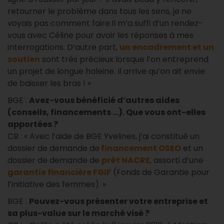
retourner le problème dans tous les sens, je ne
voyais pas comment faire.Il m’a suffi d’un rendez-
vous avec Céline pour avoir les réponses à mes
interrogations. D’autre part,
un encadrement et un
soutien
sont très précieux lorsque l’on entreprend
un projet de longue haleine. Il arrive qu’on ait envie
de baisser les bras ! »
BGE :
Avez-vous bénéficié d’autres aides
(conseils, financements …). Que vous ont-elles
apportées ?
CB : « Avec l’aide de BGE Yvelines, j’ai constitué un
dossier de demande de
financement OSEO
et un
dossier de demande de
prêt NACRE
, assorti d’une
garantie financière FGIF
(Fonds de Garantie pour
l’initiative des femmes). »
BGE :
Pouvez-vous présenter votre entreprise et
sa plus-value sur le marché visé ?