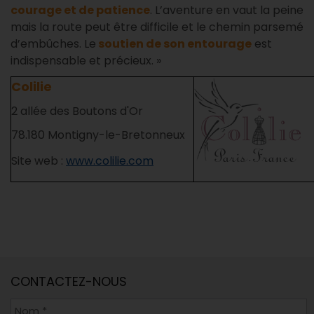
courage et de patience
. L’aventure en vaut la peine
mais la route peut être difficile et le chemin parsemé
d’embûches. Le
soutien de son entourage
est
indispensable et précieux. »
Colilie
2 allée des Boutons d'Or
78.180 Montigny-le-Bretonneux
Site web :
www.colilie.com
CONTACTEZ-NOUS