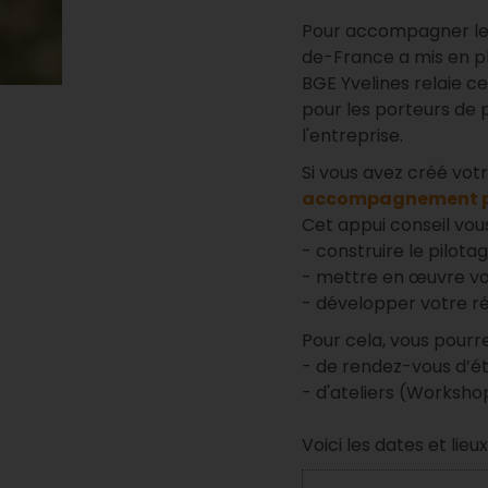
Pour accompagner les 
de-France a mis en p
BGE Yvelines relaie c
pour les porteurs de p
l'entreprise.
Si vous avez créé vot
accompagnement pou
Cet appui conseil vo
- construire le pilota
- mettre en œuvre vo
- développer votre ré
Pour cela, vous pourre
- de rendez-vous d’éta
- d'ateliers (Worksh
Voici les dates et li