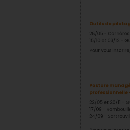
Outils de pilota
28/05 - Carrières
15/10 et 03/12 - 
Pour vous inscrire
Posture managéri
professionnelle 
22/05 et 26/11 - 
17/09 - Rambouill
24/09 - Sartrouvil