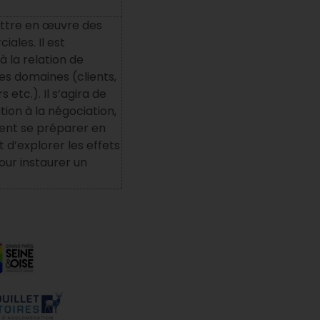
ettre en œuvre des
les. Il est
à la relation de
es domaines (clients,
 etc.). Il s’agira de
tion à la négociation,
nt se préparer en
 d’explorer les effets
ur instaurer un