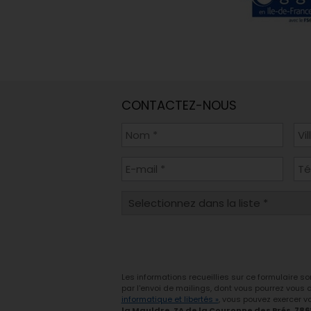
CONTACTEZ-NOUS
Les informations recueillies sur ce formulaire s
par l'envoi de mailings, dont vous pourrez vous
informatique et libertés »
, vous pouvez exercer vo
la Mauldre, ZA de la Couronne des Prés, 78