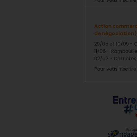
Pour vous inscrire
Action commerci
de négociation)
29/05 et 10/09 - 
11/06 - Rambouill
02/07 - Carrières
Pour vous inscrire