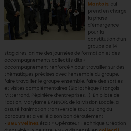
Mantois
, qui
prend en charge
la phase
d’émergence
pour la
constitution d’un
groupe de 14
stagiaires, anime des journées de formation et des
accompagnements collectifs dits «
accompagnement renforcé » pour travailler sur des
thématiques précises avec l’ensemble du groupe,
faire travailler le groupe ensemble, faire des sorties
et visites complémentaires (Bibliothèque François
Mitterrand, Pépinière d’entreprises,…). En pilote de
l’action, Maryiame BANNOR, de la Mission Locale, a
assuré l’animation transversale tout au long du
parcours et a veillé à son bon déroulement.
•
BGE Yvelines
était « Opérateur Technique Création
d’Activité ». A ce titre, BGE a dispensé, en
collectif
,