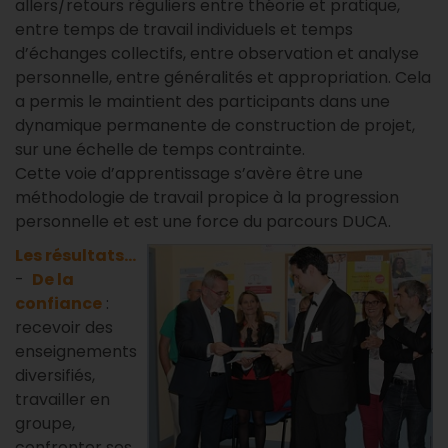
allers/retours réguliers entre théorie et pratique,
entre temps de travail individuels et temps
d’échanges collectifs, entre observation et analyse
personnelle, entre généralités et appropriation. Cela
a permis le maintient des participants dans une
dynamique permanente de construction de projet,
sur une échelle de temps contrainte.
Cette voie d’apprentissage s’avère être une
méthodologie de travail propice à la progression
personnelle et est une force du parcours DUCA.
Les résultats...
-
De la
confiance
:
recevoir des
enseignements
diversifiés,
travailler en
groupe,
confronter ses