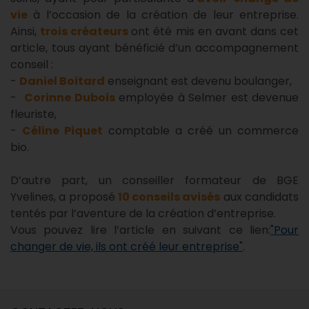
vie
à l’occasion de la création de leur entreprise.
Ainsi,
trois créateurs
ont été mis en avant dans cet
article, tous ayant bénéficié d’un accompagnement
conseil :
-
Daniel Boitard
enseignant est devenu boulanger,
-
Corinne Dubois
employée à Selmer est devenue
fleuriste,
-
Céline Piquet
comptable a créé un commerce
bio.
D’autre part, un conseiller formateur de BGE
Yvelines, a proposé
10 conseils avisés
aux candidats
tentés par l’aventure de la création d’entreprise.
Vous pouvez lire l’article en suivant ce lien:
"Pour
changer de vie, ils ont créé leur entreprise"
.