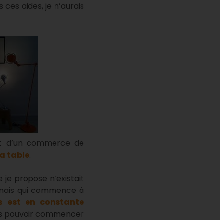
s ces aides, je n’aurais
git d’un commerce de
la table
.
e je propose n’existait
é mais qui commence à
es est en constante
vais pouvoir commencer