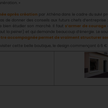
nération. »
e après création
par Athèna dans le cadre du suivi pro
as de donner des conseils aux futurs chefs d’entreprise : 
de bien étudier son marché. Il faut
s’armer de courage
n vaut la peine!) et qui demande beaucoup d’énergie. Le so
être accompagnée permet de vraiment structurer son
visiter cette belle boutique, le design commençant à 6 € 