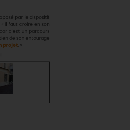
posé par le dispositif
« il faut croire en son
car c’est un parcours
utien de son entourage
 projet
. »
!