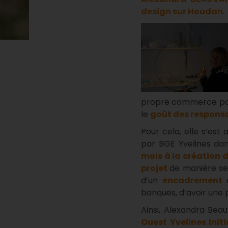
design sur Houdan
.
propre commerce pour
le
goût des responsa
Pour cela, elle s’est
par BGE Yvelines dan
mois à la création 
projet
de manière ser
d’un
encadrement
banques, d’avoir une p
Ainsi, Alexandra Beau
Ouest Yvelines Init