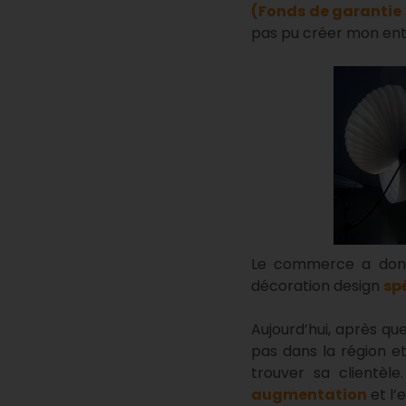
(Fonds de garantie 
pas pu créer mon entr
Le commerce a donc 
décoration design
spé
Aujourd’hui, après que
pas dans la région e
trouver sa clientèle.
augmentation
et l’