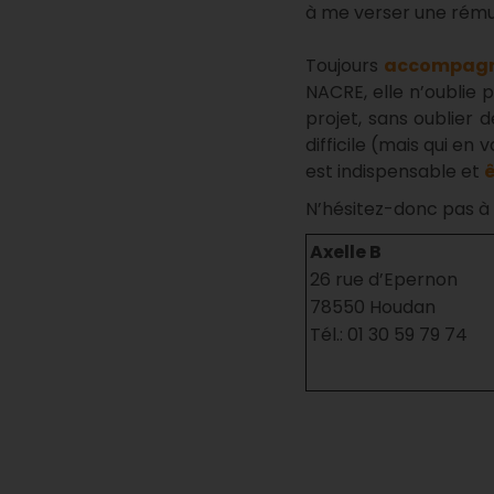
à me verser une rému
Toujours
accompagné
NACRE, elle n’oublie p
projet, sans oublier 
difficile (mais qui e
est indispensable et
N’hésitez-donc pas à 
Axelle B
26 rue d’Epernon
78550 Houdan
Tél.: 01 30 59 79 74