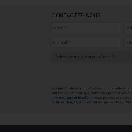
CONTACTEZ-NOUS
Les informations recueillies sur ce formulaire s
par l'envoi de mailings, dont vous pourrez vous
informatique et libertés »
, vous pouvez exercer vo
la Mauldre, ZA de la Couronne des Prés, 78