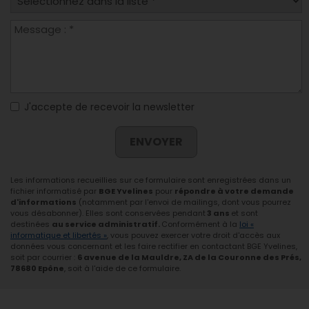
J'accepte de recevoir la newsletter
ENVOYER
Les informations recueillies sur ce formulaire sont enregistrées dans un
fichier informatisé par
BGE Yvelines
pour
répondre à votre demande
d'informations
(notamment par l'envoi de mailings, dont vous pourrez
vous désabonner). Elles sont conservées pendant
3 ans
et sont
destinées
au service administratif.
Conformément à la
loi «
informatique et libertés »
, vous pouvez exercer votre droit d'accès aux
données vous concernant et les faire rectifier en contactant BGE Yvelines,
soit par courrier :
6 avenue de la Mauldre, ZA de la Couronne des Prés,
78680 Epône
, soit à l'aide de ce formulaire.