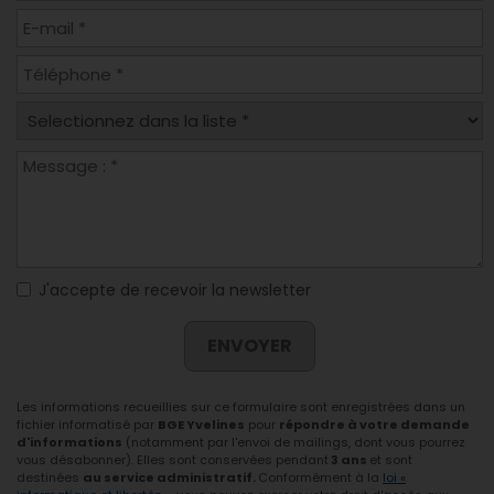
J'accepte de recevoir la newsletter
ENVOYER
Les informations recueillies sur ce formulaire sont enregistrées dans un
fichier informatisé par
BGE Yvelines
pour
répondre à votre demande
d'informations
(notamment par l'envoi de mailings, dont vous pourrez
vous désabonner). Elles sont conservées pendant
3 ans
et sont
destinées
au service administratif.
Conformément à la
loi «