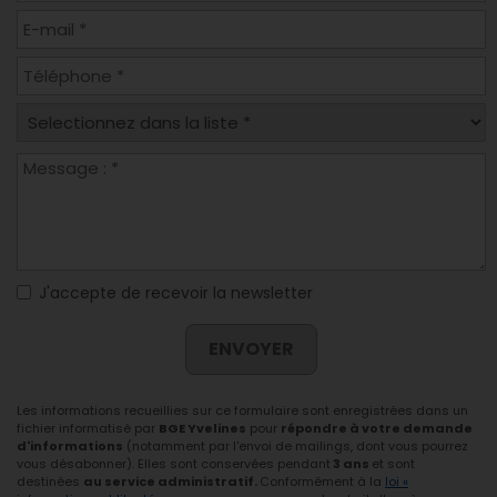
J'accepte de recevoir la newsletter
ENVOYER
Les informations recueillies sur ce formulaire sont enregistrées dans un
fichier informatisé par
BGE Yvelines
pour
répondre à votre demande
d'informations
(notamment par l'envoi de mailings, dont vous pourrez
vous désabonner). Elles sont conservées pendant
3 ans
et sont
destinées
au service administratif.
Conformément à la
loi «