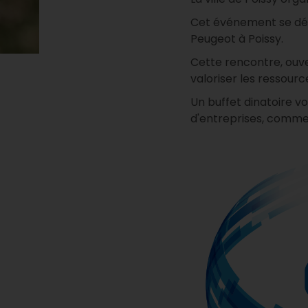
Cet événement se dér
Peugeot à Poissy.
Cette rencontre, ouve
valoriser les ressource
Un buffet dinatoire v
d'entreprises, commerç