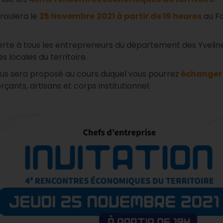
oulera le
25 Novembre
2021 à partir de 19 heures
au F
rte à tous les entrepreneurs du département des Yveline
s locales du territoire.
ous sera proposé au cours duquel vous pourrez
échanger
ants, artisans et corps institutionnel.