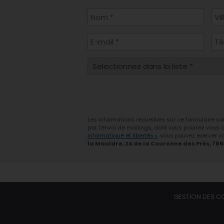
Les informations recueillies sur ce formulaire s
par l'envoi de mailings, dont vous pourrez vous
informatique et libertés »
, vous pouvez exercer vo
la Mauldre, ZA de la Couronne des Prés, 78
GESTION DES C