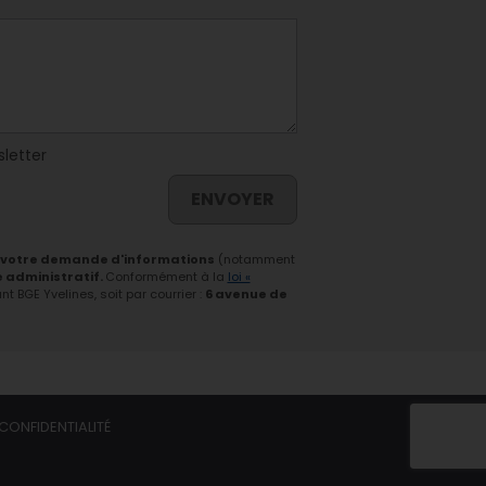
sletter
ENVOYER
 votre demande d'informations
(notamment
e administratif.
Conformément à la
loi «
 BGE Yvelines, soit par courrier :
6 avenue de
CONFIDENTIALITÉ