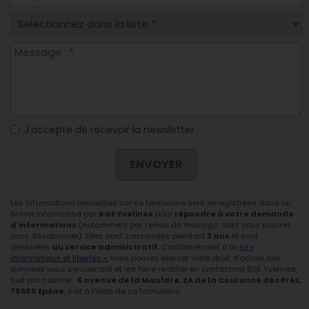
J'accepte de recevoir la newsletter
ENVOYER
Les informations recueillies sur ce formulaire sont enregistrées dans un
fichier informatisé par
BGE Yvelines
pour
répondre à votre demande
d'informations
(notamment par l'envoi de mailings, dont vous pourrez
vous désabonner). Elles sont conservées pendant
3 ans
et sont
destinées
au service administratif.
Conformément à la
loi «
informatique et libertés »
, vous pouvez exercer votre droit d'accès aux
données vous concernant et les faire rectifier en contactant BGE Yvelines,
soit par courrier :
6 avenue de la Mauldre, ZA de la Couronne des Prés,
78680 Epône
, soit à l'aide de ce formulaire.