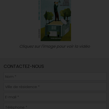
Cliquez sur l'image pour voir la vidéo
CONTACTEZ-NOUS