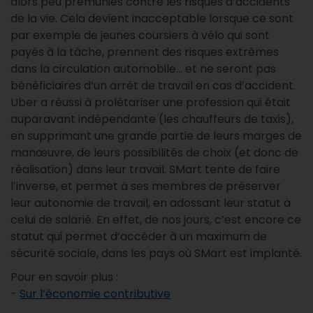
alors peu prémunies contre les risques d’accidents
de la vie. Cela devient inacceptable lorsque ce sont
par exemple de jeunes coursiers à vélo qui sont
payés à la tâche, prennent des risques extrêmes
dans la circulation automobile… et ne seront pas
bénéficiaires d’un arrêt de travail en cas d’accident.
Uber a réussi à prolétariser une profession qui était
auparavant indépendante (les chauffeurs de taxis),
en supprimant une grande partie de leurs marges de
manœuvre, de leurs possibilités de choix (et donc de
réalisation) dans leur travail. SMart tente de faire
l’inverse, et permet à ses membres de préserver
leur autonomie de travail, en adossant leur statut à
celui de salarié. En effet, de nos jours, c’est encore ce
statut qui permet d’accéder à un maximum de
sécurité sociale, dans les pays où SMart est implanté.
Pour en savoir plus :
-
Sur l’économie contributive