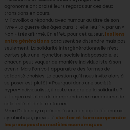
agronome ont croisé leurs regards sur ces deux
transitions en cours.
M Tavoillot a répondu avec humour au titre de son
livre « La guerre des âges aura-t-elle lieu ? », par un «
Non » très affirmé. En effet, pour cet auteur,
les liens
entre générations
paraissent se distendre mais pas
seulement. La solidarité intergénérationnelle n’est
certes plus une injonction sociale indépassable, et
chacun peut vaquer de manière individualiste à son
avenir. Mais l’on voit apparaître des formes de
solidarité choisies. La question qu’il nous invite alors à
se poser est plutôt « Pourquoi dans une société
hyper-individualiste, il reste encore de la solidarité ?
». L’enjeu est alors de comprendre ce mécanisme de
solidarité et de le renforcer.
Mme Delannoy a présenté son concept d’économie
symbiotique, qui vise à
clarifier et faire comprendre
les principes des modèles économiques